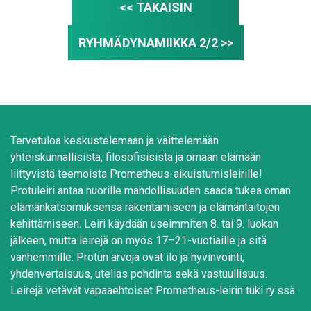
<< TAKAISIN
RYHMÄDYNAMIIKKA 2/2 >>
Tervetuloa keskustelemaan ja väittelemään
yhteiskunnallisista, filosofisisista ja omaan elämään
liittyvistä teemoista Prometheus-aikuistumisleirille!
Protuleiri antaa nuorille mahdollisuuden saada tukea oman
elämänkatsomuksensa rakentamiseen ja elämäntaitojen
kehittämiseen. Leiri käydään useimmiten 8. tai 9. luokan
jälkeen, mutta leirejä on myös 17–21-vuotiaille ja sitä
vanhemmille. Protun arvoja ovat ilo ja hyvinvointi,
yhdenvertaisuus, utelias pohdinta sekä vastuullisuus.
Leirejä vetävät vapaaehtoiset Prometheus-leirin tuki ry:ssä.