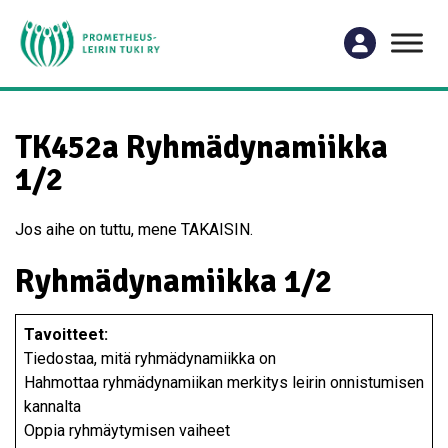
TK452a Ryhmädynamiikka
1/2
Jos aihe on tuttu, mene TAKAISIN.
Ryhmädynamiikka 1/2
Tavoitteet:
Tiedostaa, mitä ryhmädynamiikka on
Hahmottaa ryhmädynamiikan merkitys leirin onnistumisen
kannalta
Oppia ryhmäytymisen vaiheet