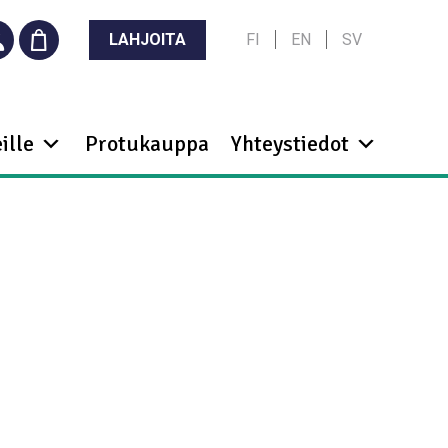
LAHJOITA
FI
EN
SV
ille
Protukauppa
Yhteystiedot