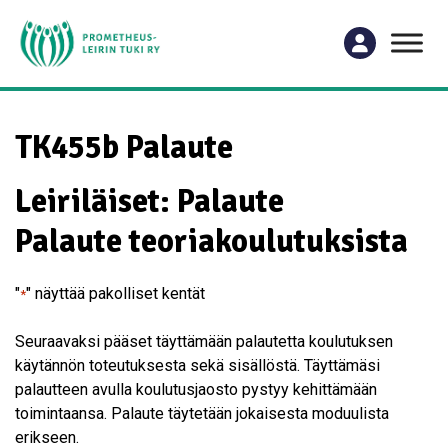
TK455b Palaute
Leiriläiset: Palaute
Palaute teoriakoulutuksista
"
" näyttää pakolliset kentät
*
Seuraavaksi pääset täyttämään palautetta koulutuksen
käytännön toteutuksesta sekä sisällöstä. Täyttämäsi
palautteen avulla koulutusjaosto pystyy kehittämään
toimintaansa. Palaute täytetään jokaisesta moduulista
erikseen.