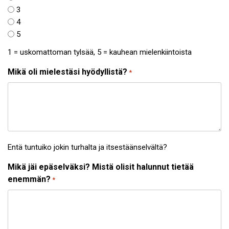
3
4
5
1 = uskomattoman tylsää, 5 = kauhean mielenkiintoista
Mikä oli mielestäsi hyödyllistä?
*
Entä tuntuiko jokin turhalta ja itsestäänselvältä?
Mikä jäi epäselväksi? Mistä olisit halunnut tietää
enemmän?
*