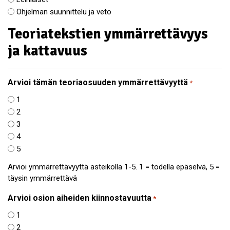
Ohjelman suunnittelu ja veto
Teoriatekstien ymmärrettävyys
ja kattavuus
Arvioi tämän teoriaosuuden ymmärrettävyyttä
*
1
2
3
4
5
Arvioi ymmärrettävyyttä asteikolla 1-5. 1 = todella epäselvä, 5 =
täysin ymmärrettävä
Arvioi osion aiheiden kiinnostavuutta
*
1
2