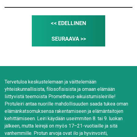
<< EDELLINEN
SEURAAVA >>
Tervetuloa keskustelemaan ja väittelemään
yhteiskunnallisista, filosofisisista ja omaan elämään
liittyvistä teemoista Prometheus-aikuistumisleirille!
Protuleiri antaa nuorille mahdollisuuden saada tukea oman
elämänkatsomuksensa rakentamiseen ja elämäntaitojen
kehittämiseen. Leiri käydään useimmiten 8. tai 9. luokan
jälkeen, mutta leirejä on myös 17–21-vuotiaille ja sitä
vanhemmille. Protun arvoja ovat ilo ja hyvinvointi,