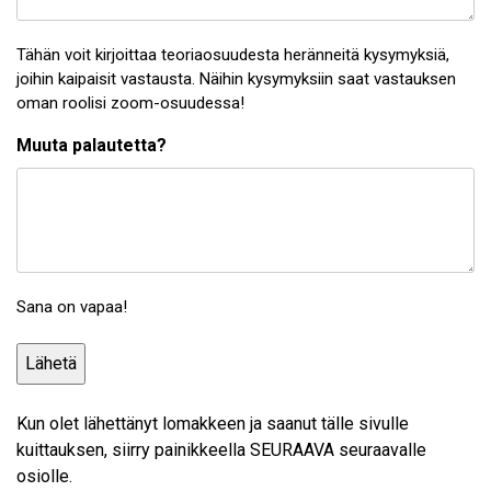
Tähän voit kirjoittaa teoriaosuudesta heränneitä kysymyksiä,
joihin kaipaisit vastausta. Näihin kysymyksiin saat vastauksen
oman roolisi zoom-osuudessa!
Muuta palautetta?
Sana on vapaa!
Kun olet lähettänyt lomakkeen ja saanut tälle sivulle
kuittauksen, siirry painikkeella SEURAAVA seuraavalle
osiolle.