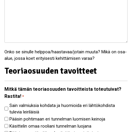
Onko se sinulle helppoa/haastavaa/jotain muuta? Mikä on osa-
alue, jossa koet erityisesti kehittämisen varaa?
Teoriaosuuden tavoitteet
Mitkä tämän teoriaosuuden tavoitteista toteutuivat?
Rastita!
*
Sain valmiuksia kohdata ja huomioida eri lähtökohdista
tulevia leiriläisiä
Pääsin pohtimaan eri tunnelman luomisen keinoja
Käsittelin omaa rooliani tunnelman luojana