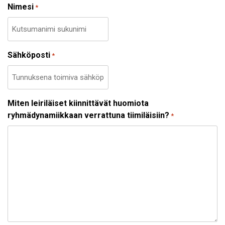
Nimesi
*
Sähköposti
*
Miten leiriläiset kiinnittävät huomiota
ryhmädynamiikkaan verrattuna tiimiläisiin?
*