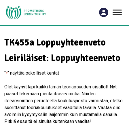
TK455a Loppuyhteenveto
Leiriläiset: Loppuyhteenveto
"
" näyttää pakolliset kentät
*
Olet käynyt läpi kaikki tämän teoriaosuuden sisällöt! Nyt
pääset tekemään pientä itsearviointia. Näiden
itsearviointien perusteella koulutusjaosto varmistaa, oletko
suorittanut teoriakoulutukset vaaditulla tavalla. Vastaa siis
avoimiin kysymyksiin laajemmin kuin muutamalla sanalla.
Pitkiä esseitä ei sinulta kuitenkaan vaadita!