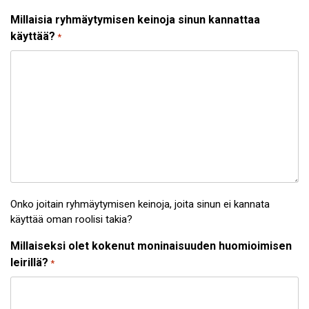
Millaisia ryhmäytymisen keinoja sinun kannattaa
käyttää?
*
Onko joitain ryhmäytymisen keinoja, joita sinun ei kannata
käyttää oman roolisi takia?
Millaiseksi olet kokenut moninaisuuden huomioimisen
leirillä?
*