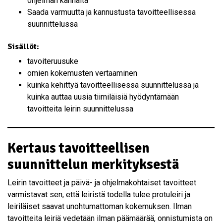
ohjelman kannalta
Saada varmuutta ja kannustusta tavoitteellisessa
suunnittelussa
Sisällöt:
tavoiteruusuke
omien kokemusten vertaaminen
kuinka kehittyä tavoitteellisessa suunnittelussa ja
kuinka auttaa uusia tiimiläisiä hyödyntämään
tavoitteita leirin suunnittelussa
Kertaus tavoitteellisen
suunnittelun merkityksestä
Leirin tavoitteet ja päivä- ja ohjelmakohtaiset tavoitteet
varmistavat sen, että leiristä todella tulee protuleiri ja
leiriläiset saavat unohtumattoman kokemuksen. Ilman
tavoitteita leiriä vedetään ilman päämäärää, onnistumista on