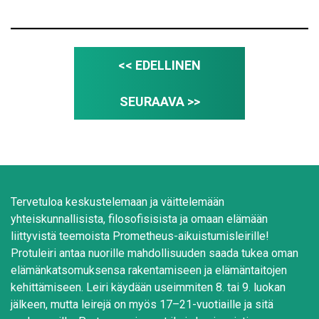
<< EDELLINEN
SEURAAVA >>
Tervetuloa keskustelemaan ja väittelemään
yhteiskunnallisista, filosofisisista ja omaan elämään
liittyvistä teemoista Prometheus-aikuistumisleirille!
Protuleiri antaa nuorille mahdollisuuden saada tukea oman
elämänkatsomuksensa rakentamiseen ja elämäntaitojen
kehittämiseen. Leiri käydään useimmiten 8. tai 9. luokan
jälkeen, mutta leirejä on myös 17–21-vuotiaille ja sitä