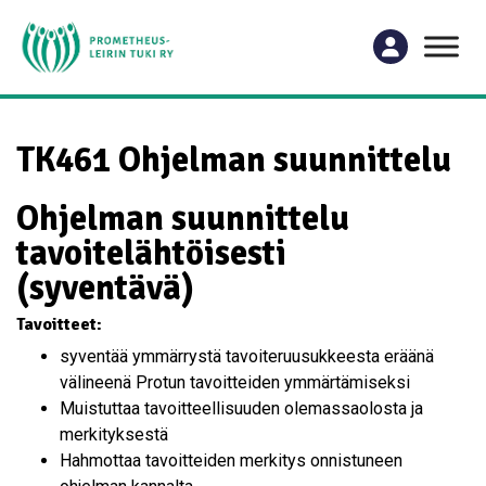
TK461 Ohjelman suunnittelu
Ohjelman suunnittelu
tavoitelähtöisesti
(syventävä)
Tavoitteet:
syventää ymmärrystä tavoiteruusukkeesta eräänä
välineenä Protun tavoitteiden ymmärtämiseksi
Muistuttaa tavoitteellisuuden olemassaolosta ja
merkityksestä
Hahmottaa tavoitteiden merkitys onnistuneen