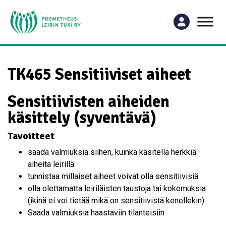
TK465 Sensitiiviset aiheet
Sensitiivisten aiheiden
käsittely (syventävä)
Tavoitteet
saada valmiuksia siihen, kuinka käsitellä herkkiä
aiheita leirillä
tunnistaa millaiset aiheet voivat olla sensitiivisiä
olla olettamatta leiriläisten taustoja tai kokemuksia
(ikinä ei voi tietää mikä on sensitiivistä kenellekin)
Saada valmiuksia haastaviin tilanteisiin