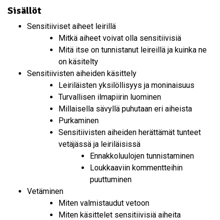
Sisällöt
Sensitiiviset aiheet leirillä
Mitkä aiheet voivat olla sensitiivisiä
Mitä itse on tunnistanut leireillä ja kuinka ne
on käsitelty
Sensitiivisten aiheiden käsittely
Leiriläisten yksilöllisyys ja moninaisuus
Turvallisen ilmapiirin luominen
Millaisella sävyllä puhutaan eri aiheista
Purkaminen
Sensitiivisten aiheiden herättämät tunteet
vetäjässä ja leiriläisissä
Ennakkoluulojen tunnistaminen
Loukkaaviin kommentteihin
puuttuminen
Vetäminen
Miten valmistaudut vetoon
Miten käsittelet sensitiivisiä aiheita