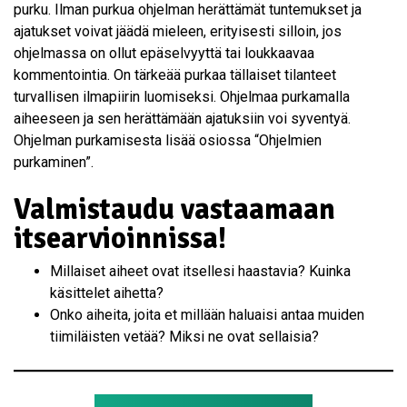
purku. Ilman purkua ohjelman herättämät tuntemukset ja
ajatukset voivat jäädä mieleen, erityisesti silloin, jos
ohjelmassa on ollut epäselvyyttä tai loukkaavaa
kommentointia. On tärkeää purkaa tällaiset tilanteet
turvallisen ilmapiirin luomiseksi. Ohjelmaa purkamalla
aiheeseen ja sen herättämään ajatuksiin voi syventyä.
Ohjelman purkamisesta lisää osiossa “Ohjelmien
purkaminen”.
Valmistaudu vastaamaan
itsearvioinnissa!
Millaiset aiheet ovat itsellesi haastavia? Kuinka
käsittelet aihetta?
Onko aiheita, joita et millään haluaisi antaa muiden
tiimiläisten vetää? Miksi ne ovat sellaisia?