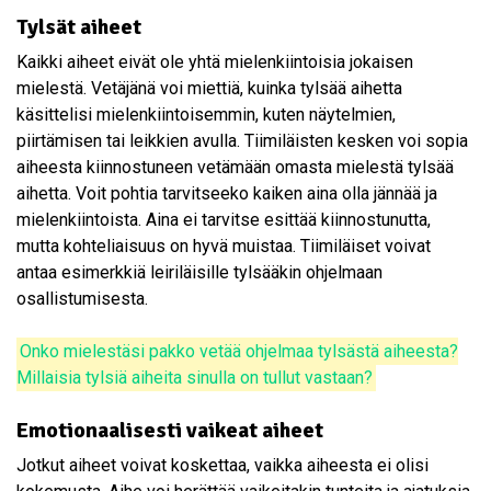
Tylsät aiheet
Kaikki aiheet eivät ole yhtä mielenkiintoisia jokaisen
mielestä. Vetäjänä voi miettiä, kuinka tylsää aihetta
käsittelisi mielenkiintoisemmin, kuten näytelmien,
piirtämisen tai leikkien avulla. Tiimiläisten kesken voi sopia
aiheesta kiinnostuneen vetämään omasta mielestä tylsää
aihetta. Voit pohtia tarvitseeko kaiken aina olla jännää ja
mielenkiintoista. Aina ei tarvitse esittää kiinnostunutta,
mutta kohteliaisuus on hyvä muistaa. Tiimiläiset voivat
antaa esimerkkiä leiriläisille tylsääkin ohjelmaan
osallistumisesta.
Onko mielestäsi pakko vetää ohjelmaa tylsästä aiheesta?
Millaisia tylsiä aiheita sinulla on tullut vastaan?
Emotionaalisesti vaikeat aiheet
Jotkut aiheet voivat koskettaa, vaikka aiheesta ei olisi