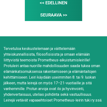
<< EDELLINEN
SEURAAVA >>
Tervetuloa keskustelemaan ja väittelemään
yhteiskunnallisista, filosofisisista ja omaan elämään
liittyvistä teemoista Prometheus-aikuistumisleirille!
Protuleiri antaa nuorille mahdollisuuden saada tukea oman
elämänkatsomuksensa rakentamiseen ja elämäntaitojen
kehittämiseen. Leiri käydään useimmiten 8. tai 9. luokan
jälkeen, mutta leirejä on myös 17–21-vuotiaille ja sitä
vanhemmille. Protun arvoja ovat ilo ja hyvinvointi,
yhdenvertaisuus, utelias pohdinta sekä vastuullisuus.
Leirejä vetävät vapaaehtoiset Prometheus-leirin tuki ry:ssä.