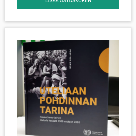
LISÄÄ OSTOSKORIIN