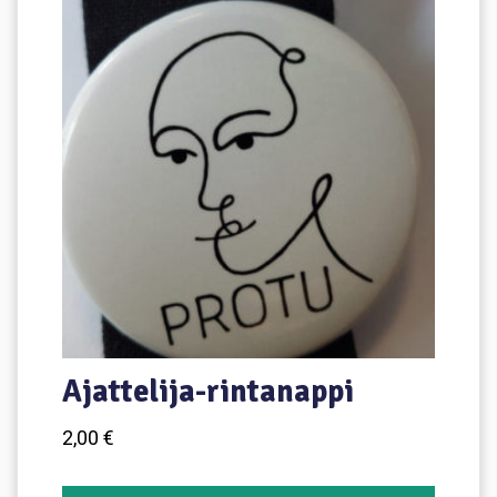
Ajattelija-rintanappi
2,00
€