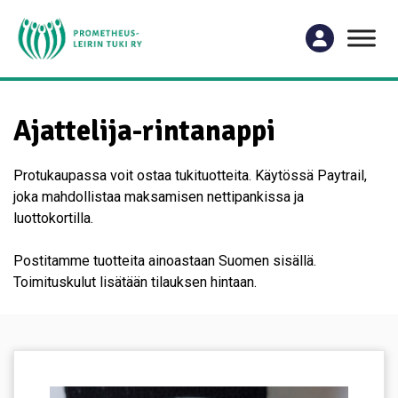
Ajattelija-rintanappi
Protukaupassa voit ostaa tukituotteita. Käytössä Paytrail,
joka mahdollistaa maksamisen nettipankissa ja
luottokortilla.
Postitamme tuotteita ainoastaan Suomen sisällä.
Toimituskulut lisätään tilauksen hintaan.