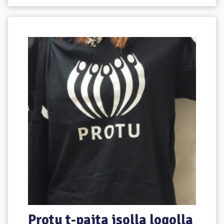
Protu t-paita isolla logolla