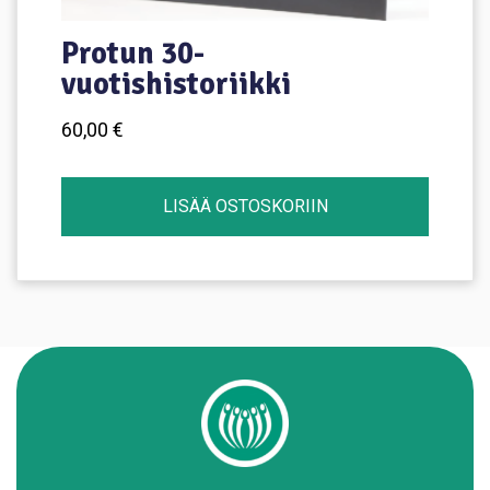
Protun 30-
vuotishistoriikki
60,00
€
LISÄÄ OSTOSKORIIN