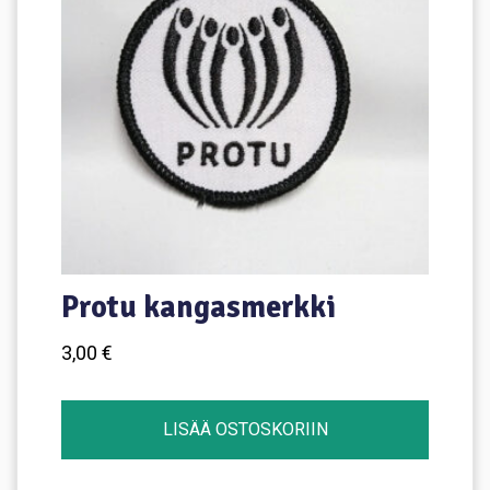
Protu kangasmerkki
3,00
€
LISÄÄ OSTOSKORIIN