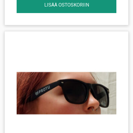
LISÄÄ OSTOSKORIIN