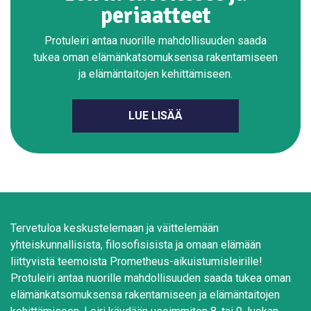
periaatteet
Protuleiri antaa nuorille mahdollisuuden saada
tukea oman elämänkatsomuksensa rakentamiseen
ja elämäntaitojen kehittämiseen.
LUE LISÄÄ
Tervetuloa keskustelemaan ja väittelemään
yhteiskunnallisista, filosofisisista ja omaan elämään
liittyvistä teemoista Prometheus-aikuistumisleirille!
Protuleiri antaa nuorille mahdollisuuden saada tukea oman
elämänkatsomuksensa rakentamiseen ja elämäntaitojen