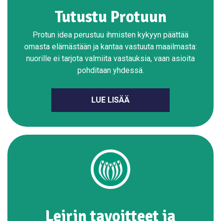
Tutustu Protuun
Protun idea perustuu ihmisten kykyyn päättää
omasta elämästään ja kantaa vastuuta maailmasta:
nuorille ei tarjota valmiita vastauksia, vaan asioita
pohditaan yhdessä.
LUE LISÄÄ
Leirin tavoitteet ja