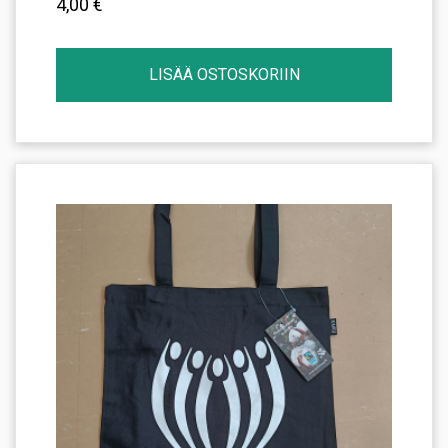
4,00
€
LISÄÄ OSTOSKORIIN