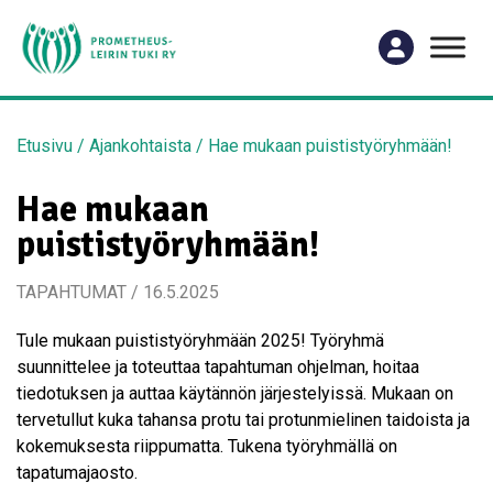
Etusivu
/
Ajankohtaista
/
Hae mukaan puististyöryhmään!
Hae mukaan
puististyöryhmään!
TAPAHTUMAT / 16.5.2025
Tule mukaan puististyöryhmään 2025! Työryhmä
suunnittelee ja toteuttaa tapahtuman ohjelman, hoitaa
tiedotuksen ja auttaa käytännön järjestelyissä. Mukaan on
tervetullut kuka tahansa protu tai protunmielinen taidoista ja
kokemuksesta riippumatta. Tukena työryhmällä on
tapatumajaosto.