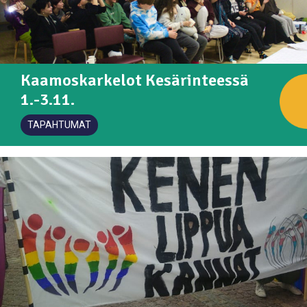
Kaamoskarkelot Kesärinteessä
1.-3.11.
TAPAHTUMAT