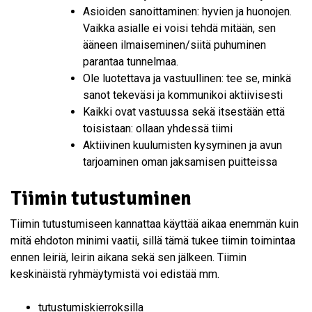
Asioiden sanoittaminen: hyvien ja huonojen.
Vaikka asialle ei voisi tehdä mitään, sen
ääneen ilmaiseminen/siitä puhuminen
parantaa tunnelmaa.
Ole luotettava ja vastuullinen: tee se, minkä
sanot tekeväsi ja kommunikoi aktiivisesti
Kaikki ovat vastuussa sekä itsestään että
toisistaan: ollaan yhdessä tiimi
Aktiivinen kuulumisten kysyminen ja avun
tarjoaminen oman jaksamisen puitteissa
Tiimin tutustuminen
Tiimin tutustumiseen kannattaa käyttää aikaa enemmän kuin
mitä ehdoton minimi vaatii, sillä tämä tukee tiimin toimintaa
ennen leiriä, leirin aikana sekä sen jälkeen. Tiimin
keskinäistä ryhmäytymistä voi edistää mm.
tutustumiskierroksilla