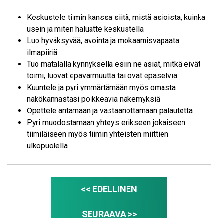
Keskustele tiimin kanssa siitä, mistä asioista, kuinka
usein ja miten haluatte keskustella
Luo hyväksyvää, avointa ja mokaamisvapaata
ilmapiiriä
Tuo matalalla kynnyksellä esiin ne asiat, mitkä eivät
toimi, luovat epävarmuutta tai ovat epäselviä
Kuuntele ja pyri ymmärtämään myös omasta
näkökannastasi poikkeavia näkemyksiä
Opettele antamaan ja vastaanottamaan palautetta
Pyri muodostamaan yhteys erikseen jokaiseen
tiimiläiseen myös tiimin yhteisten miittien
ulkopuolella
<< EDELLINEN
SEURAAVA >>