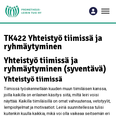
TK422 Yhteistyö tiimissä ja
ryhmäytyminen
Yhteistyö tiimissä ja
ryhmäytyminen (syventävä)
Yhteistyö tiimissä
Tiimissä työskennellään kuuden muun tiimiläisen kanssa,
joilla kaikilla on erilainen käsitys siitä, miltä leiri voisi
näyttää. Kaikilla tiimiläisillä on omat vahvuutensa, vetotyylit,
lempiohjelmat ja motivaatiot. Leiriä suunnitellessa tulisi
kuitenkin kuulla kaikkia, mikä voi olla vaikeaa seitsemän eri