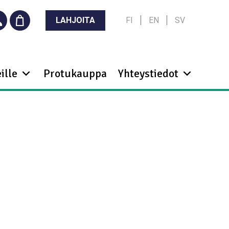
LAHJOITA
FI
EN
SV
ille
Protukauppa
Yhteystiedot