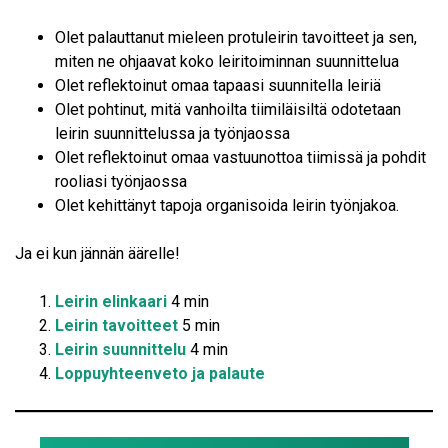
Olet palauttanut mieleen protuleirin tavoitteet ja sen,
miten ne ohjaavat koko leiritoiminnan suunnittelua
Olet reflektoinut omaa tapaasi suunnitella leiriä
Olet pohtinut, mitä vanhoilta tiimiläisiltä odotetaan
leirin suunnittelussa ja työnjaossa
Olet reflektoinut omaa vastuunottoa tiimissä ja pohdit
rooliasi työnjaossa
Olet kehittänyt tapoja organisoida leirin työnjakoa.
Ja ei kun jännän äärelle!
Leirin elinkaari
4 min
Leirin tavoitteet
5 min
Leirin suunnittelu
4 min
Loppuyhteenveto ja palaute