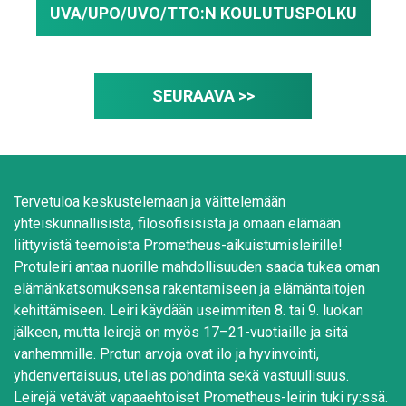
UVA/UPO/UVO/TTO:N KOULUTUSPOLKU
SEURAAVA >>
Tervetuloa keskustelemaan ja väittelemään
yhteiskunnallisista, filosofisisista ja omaan elämään
liittyvistä teemoista Prometheus-aikuistumisleirille!
Protuleiri antaa nuorille mahdollisuuden saada tukea oman
elämänkatsomuksensa rakentamiseen ja elämäntaitojen
kehittämiseen. Leiri käydään useimmiten 8. tai 9. luokan
jälkeen, mutta leirejä on myös 17–21-vuotiaille ja sitä
vanhemmille. Protun arvoja ovat ilo ja hyvinvointi,
yhdenvertaisuus, utelias pohdinta sekä vastuullisuus.
Leirejä vetävät vapaaehtoiset Prometheus-leirin tuki ry:ssä.