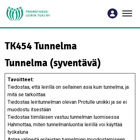
TK454 Tunnelma
Tunnelma (syventävä)
Tavoitteet:
Tiedostaa, että leirillä on sellainen asia kuin tunnelma, ja
mitä se tarkoittaa
Tiedostaa leiritunnelman olevan Protulle uniikki ja se ei
muodostu itsestään
Tiedostaa tiimiläisen vastuu tunnelman luomisessa
Hahmottaa, miten tunnelmanluontia leirillä voi käyttää
työkaluna
Antaa välineitä erilaisten tunnelmien muodostamiseen