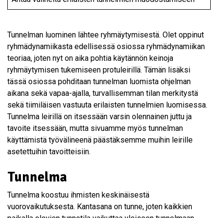
Tunnelman luominen lähtee ryhmäytymisestä. Olet oppinut
ryhmädynamiikasta edellisessä osiossa ryhmädynamiikan
teoriaa, joten nyt on aika pohtia käytännön keinoja
ryhmäytymisen tukemiseen protuleirillä. Tämän lisäksi
tässä osiossa pohditaan tunnelman luomista ohjelman
aikana sekä vapaa-ajalla, turvallisemman tilan merkitystä
sekä tiimiläisen vastuuta erilaisten tunnelmien luomisessa.
Tunnelma leirillä on itsessään varsin olennainen juttu ja
tavoite itsessään, mutta sivuamme myös tunnelman
käyttämistä työvälineenä päästäksemme muihin leirille
asetettuihin tavoitteisiin.
Tunnelma
Tunnelma koostuu ihmisten keskinäisestä
vuorovaikutuksesta. Kantasana on tunne, joten kaikkien