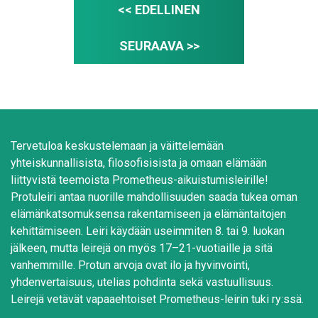
<< EDELLINEN
SEURAAVA >>
Tervetuloa keskustelemaan ja väittelemään
yhteiskunnallisista, filosofisisista ja omaan elämään
liittyvistä teemoista Prometheus-aikuistumisleirille!
Protuleiri antaa nuorille mahdollisuuden saada tukea oman
elämänkatsomuksensa rakentamiseen ja elämäntaitojen
kehittämiseen. Leiri käydään useimmiten 8. tai 9. luokan
jälkeen, mutta leirejä on myös 17–21-vuotiaille ja sitä
vanhemmille. Protun arvoja ovat ilo ja hyvinvointi,
yhdenvertaisuus, utelias pohdinta sekä vastuullisuus.
Leirejä vetävät vapaaehtoiset Prometheus-leirin tuki ry:ssä.