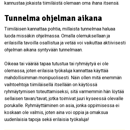
kannustaa jokaista tiimiläistä olemaan oma ihana itsensä.
Tunnelma ohjelman aikana
Tiimiläisen kannattaa pohtia, millaista tunnelmaa haluaa
luoda missäkin ohjelmassa. Omalla olemuksellaan ja
erilaisilla tavoilla osallistua ja vetää voi vaikuttaa aktiivisesti
ohjelman aikana syntyvään tunnelmaan.
Oikeaa tai väärää tapaa tutustua tai ryhmäytyä ei ole
olemassa, joten erilaisia työkaluja kannattaa käyttää
mahdollisimman monipuolisesti. Näin ollen mitä enemmän
vaihtoehtoja tiimiläisellä itsellään on käytössä
ryhmäytymisen toteuttamiseksi, sitä varmemmin hän löytää
sellaisen tavan/tavat, jotka toimivat juuri kyseessä olevalle
porukalle. Ryhmäyttäminen on asia, jonka oppimisessa ei
koskaan ole valmis, joten aina voi oppia ja omaksua
uudenlaisia tapoja sekä erilaisia työkaluja!