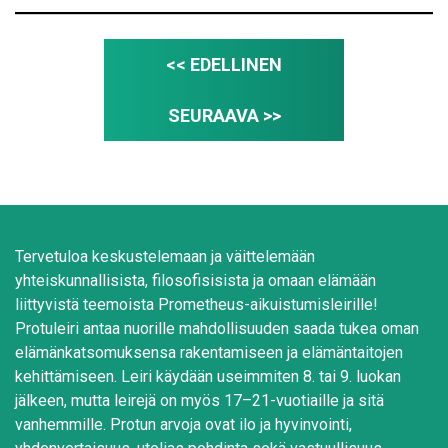
<< EDELLINEN
SEURAAVA >>
Tervetuloa keskustelemaan ja väittelemään
yhteiskunnallisista, filosofisisista ja omaan elämään
liittyvistä teemoista Prometheus-aikuistumisleirille!
Protuleiri antaa nuorille mahdollisuuden saada tukea oman
elämänkatsomuksensa rakentamiseen ja elämäntaitojen
kehittämiseen. Leiri käydään useimmiten 8. tai 9. luokan
jälkeen, mutta leirejä on myös 17–21-vuotiaille ja sitä
vanhemmille. Protun arvoja ovat ilo ja hyvinvointi,