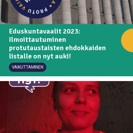
Eduskuntavaalit 2023:
Ilmoittautuminen
protutaustaisten ehdokkaiden
listalle on nyt auki!
VAIKUTTAMINEN