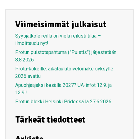
Viimeisimmät julkaisut
Syysjatkoleireillä on vielä reilusti tilaa –
ilmoittaudu nyt!
Protun puistotapahtuma (”Puistis”) järjestetään
8.8.2026
Protu-kokeille: aikataulutoivelomake syksylle
2026 avattu
Apuohjaajaksi kesällä 2027? UA-infot 12.9. ja
13.9.!
Protun blokki Helsinki Pridessä la 27.6.2026
Tärkeät tiedotteet