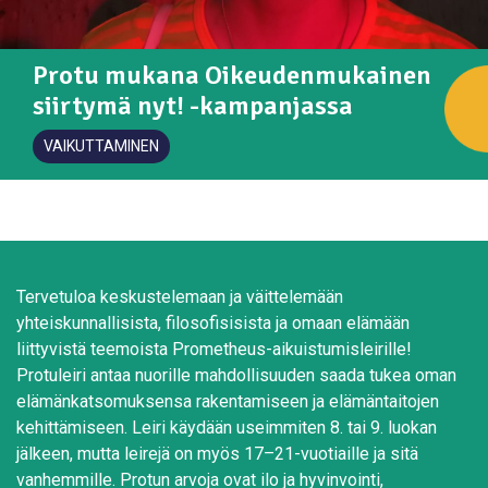
Protu mukana Oikeudenmukainen
siirtymä nyt! -kampanjassa
VAIKUTTAMINEN
Tervetuloa keskustelemaan ja väittelemään
yhteiskunnallisista, filosofisisista ja omaan elämään
liittyvistä teemoista Prometheus-aikuistumisleirille!
Protuleiri antaa nuorille mahdollisuuden saada tukea oman
elämänkatsomuksensa rakentamiseen ja elämäntaitojen
kehittämiseen. Leiri käydään useimmiten 8. tai 9. luokan
jälkeen, mutta leirejä on myös 17–21-vuotiaille ja sitä
vanhemmille. Protun arvoja ovat ilo ja hyvinvointi,