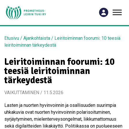
Etusivu
/
Ajankohtaista
/
Leiritoiminnan foorumi: 10 teesiä
leiritoiminnan tärkeydestä
Leiritoiminnan foorumi: 10
teesiä leiritoiminnan
tärkeydestä
VAIKUTTAMINEN / 11.5.2026
Lasten ja nuorten hyvinvoinnin ja osallisuuden suurimpia
uhkakuvia ovat nuorten hyvinvoinnin polarisoituminen,
syrjäytyminen, mielenterveysongelmat, liikkumattomuus
sekä digilaitteiden liikakäyttö. Politiikassa on puolueeseen