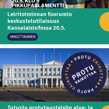
Leiritoiminnan foorumin
keskustelutilaisuus
Kansalaisinfossa 20.5.
VAIKUTTAMINEN
Tutustu protutaustaisiin alue- ja