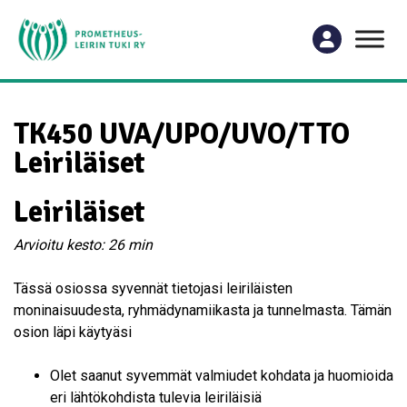
TK450 UVA/UPO/UVO/TTO
Leiriläiset
Leiriläiset
Arvioitu kesto: 26 min
Tässä osiossa syvennät tietojasi leiriläisten
moninaisuudesta, ryhmädynamiikasta ja tunnelmasta. Tämän
osion läpi käytyäsi
Olet saanut syvemmät valmiudet kohdata ja huomioida
eri lähtökohdista tulevia leiriläisiä