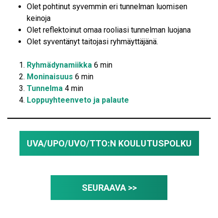
Olet pohtinut syvemmin eri tunnelman luomisen
keinoja
Olet reflektoinut omaa rooliasi tunnelman luojana
Olet syventänyt taitojasi ryhmäyttäjänä.
Ryhmädynamiikka
6 min
Moninaisuus
6 min
Tunnelma
4 min
Loppuyhteenveto ja palaute
UVA/UPO/UVO/TTO:N KOULUTUSPOLKU
SEURAAVA >>