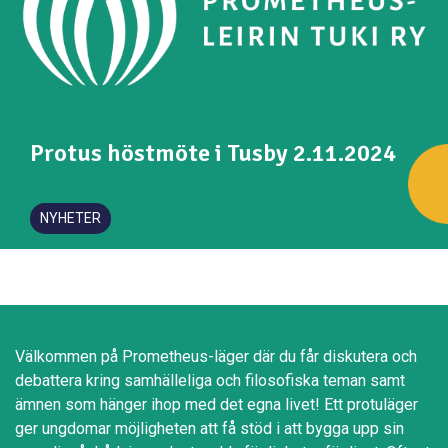
Protus höstmöte i Tusby 2.11.2024
NYHETER
Välkommen på Prometheus-läger där du får diskutera och
debattera kring samhälleliga och filosofiska teman samt
ämnen som hänger ihop med det egna livet! Ett protuläger
ger ungdomar möjligheten att få stöd i att bygga upp sin