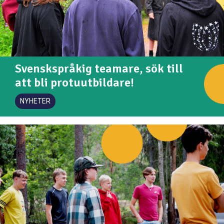
Svenskspråkig teamare, sök till
att bli protuutbildare!
NYHETER