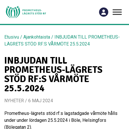
Etusivu
/
Ajankohtaista
/
INBJUDAN TILL PROMETHEUS-
LÄGRETS STÖD RF:S VÅRMÖTE 25.5.2024
INBJUDAN TILL
PROMETHEUS-LÄGRETS
STÖD RF:S VÅRMÖTE
25.5.2024
NYHETER / 6 MAJ 2024
Prometheus-lägrets stöd rf:s lagstadgade vårmöte hålls
under under lördagen 25.5.2024 i Böle, Helsingfors
(Bölegatan 2).