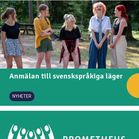
Anmälan till svenskspråkiga läger
NYHETER