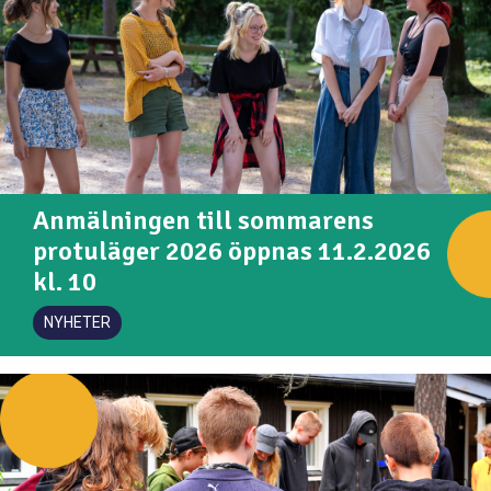
Anmälningen till sommarens
protuläger 2026 öppnas 11.2.2026
kl. 10
NYHETER