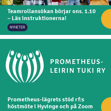
Teamrollansökan börjar ons. 1.10
– Läs instruktionerna!
NYHETER
Prometheus-lägrets stöd rf:s
höstmöte i Hyvinge och på Zoom