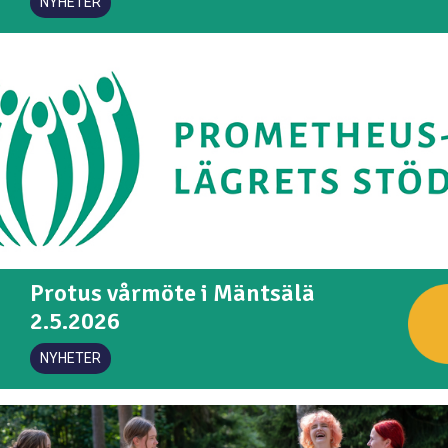
NYHETER
Protus vårmöte i Mäntsälä
2.5.2026
NYHETER