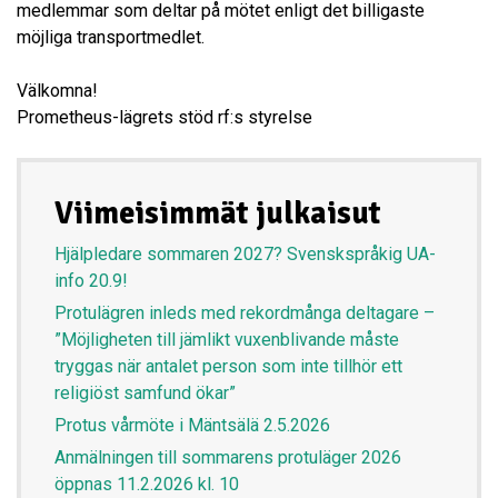
medlemmar som deltar på mötet enligt det billigaste
möjliga transportmedlet.
Välkomna!
Prometheus-lägrets stöd rf:s styrelse
Viimeisimmät julkaisut
Hjälpledare sommaren 2027? Svenskspråkig UA-
info 20.9!
Protulägren inleds med rekordmånga deltagare –
”Möjligheten till jämlikt vuxenblivande måste
tryggas när antalet person som inte tillhör ett
religiöst samfund ökar”
Protus vårmöte i Mäntsälä 2.5.2026
Anmälningen till sommarens protuläger 2026
öppnas 11.2.2026 kl. 10