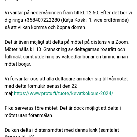
Vi väntar på nedervåningen fram till kl. 12.50. Efter det ber vi
dig ringa +358407222280 (Katja Koski, 1. vice ordförande)
så att vi kan komma och öppna dörren.
Det är även möjligt att delta på mötet på distans via Zoom.
Mötet hålls kl. 13. Granskning av deltagarnas rösträtt och
fullmakt samt utdelning av valsedlar börjar en timme innan
mötet börjar.
Vi förväntar oss att alla deltagare anmäler sig till vårmötet
med detta formulär senast den 22
maj:
https://www.protu.fi/tuote/kevatkokous-2024/
.
Fika serveras före mötet. Det är dock möjligt att delta i
mötet utan föranmälan.
Du kan delta i distansmötet med denna länk (samtalet